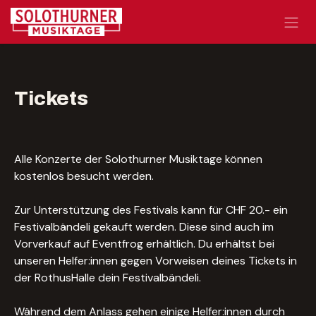
Zum Inhalt springen
Tickets
Alle Konzerte der Solothurner Musiktage können
kostenlos besucht werden.
Zur Unterstützung des Festivals kann für CHF 20.- ein
Festivalbändeli gekauft werden. Diese sind auch im
Vorverkauf auf Eventfrog erhältlich. Du erhältst bei
unseren Helfer:innen gegen Vorweisen deines Tickets in
der RothusHalle dein Festivalbändeli.
Während dem Anlass gehen einige Helfer:innen durch